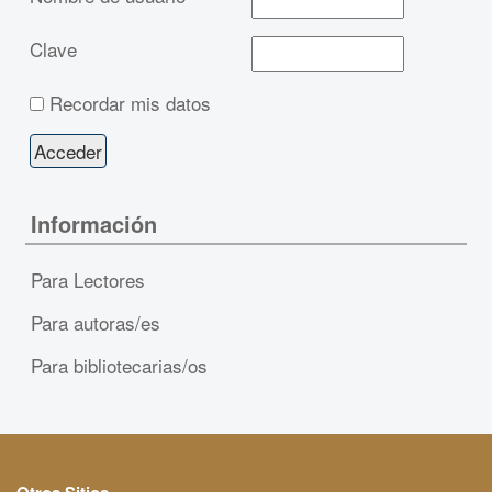
Clave
Recordar mis datos
Información
Para Lectores
Para autoras/es
Para bibliotecarias/os
Otros Sitios