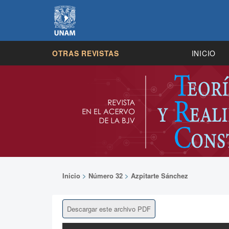
OTRAS REVISTAS
INICIO
Inicio
>
Número 32
>
Azpitarte Sánchez
Descargar este archivo PDF