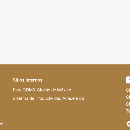
Sitios Internos
Foro CDMX Ciudad de México
Ci
Ci
Sistema de Productividad Académica
C
Te
AM