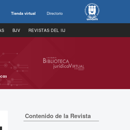
Tienda virtual
Directorio
AS
BJV
REVISTAS DEL IIJ
Contenido de la Revista