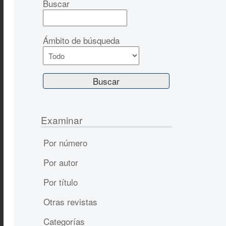
Buscar
Ámbito de búsqueda
Examinar
Por número
Por autor
Por título
Otras revistas
Categorías