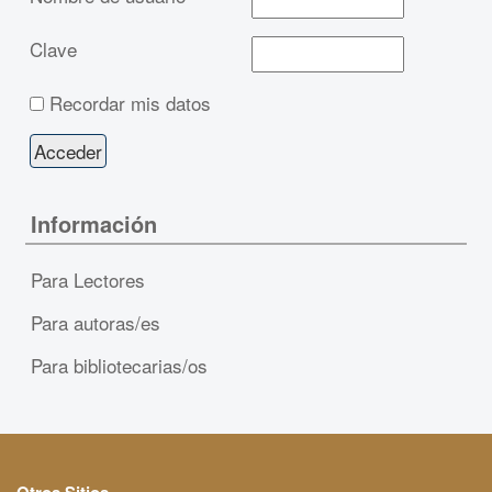
Clave
Recordar mis datos
Información
Para Lectores
Para autoras/es
Para bibliotecarias/os
Otros Sitios