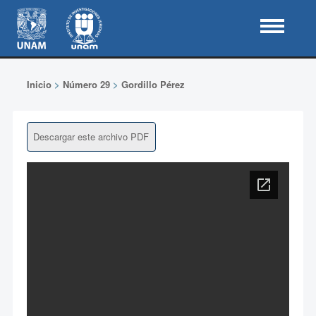
Inicio
>
Número 29
>
Gordillo Pérez
Descargar este archivo PDF