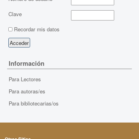
Clave
Recordar mis datos
Información
Para Lectores
Para autoras/es
Para bibliotecarias/os
Otros Sitios