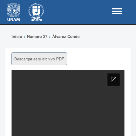
Inicio
>
Número 27
>
Álvarez Conde
Descargar este archivo PDF