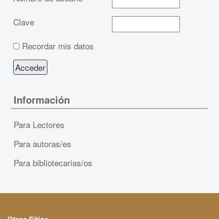
Clave
Recordar mis datos
Información
Para Lectores
Para autoras/es
Para bibliotecarias/os
Otros Sitios