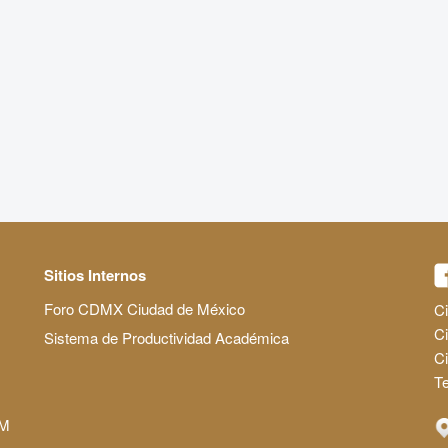
Sitios Internos
Foro CDMX Ciudad de México
Ci
Ci
Sistema de Productividad Académica
C
Te
AM