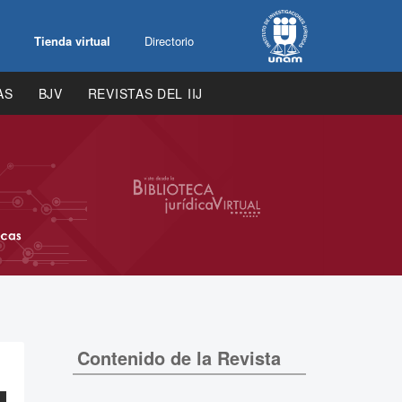
Tienda virtual
Directorio
AS
BJV
REVISTAS DEL IIJ
Contenido de la Revista