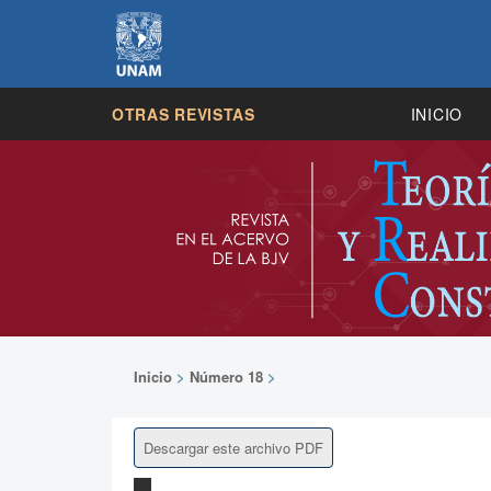
OTRAS REVISTAS
INICIO
Inicio
>
Número 18
>
Descargar este archivo PDF