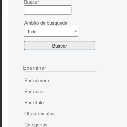
Buscar
Ámbito de búsqueda
Examinar
Por número
Por autor
Por título
Otras revistas
Categorías