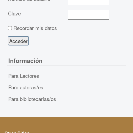
Clave
Recordar mis datos
Información
Para Lectores
Para autoras/es
Para bibliotecarias/os
Otros Sitios