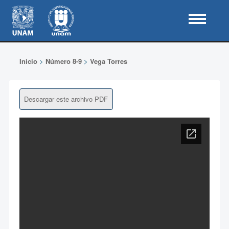
Inicio
>
Número 8-9
>
Vega Torres
Descargar este archivo PDF