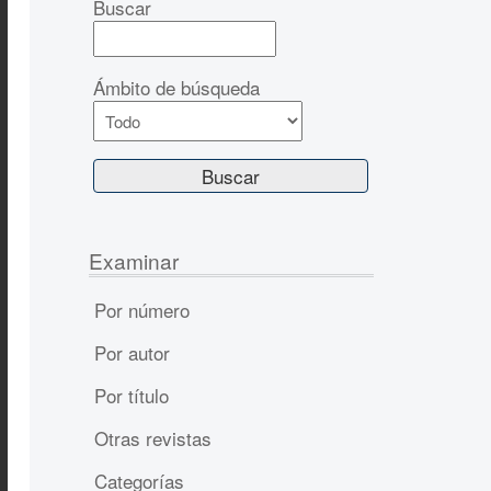
Buscar
Ámbito de búsqueda
Examinar
Por número
Por autor
Por título
Otras revistas
Categorías