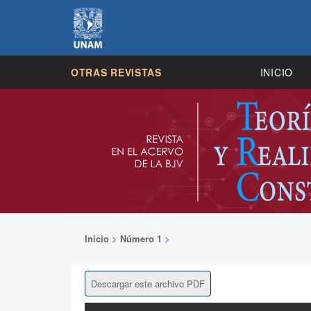
OTRAS REVISTAS
INICIO
Inicio
>
Número 1
>
Descargar este archivo PDF