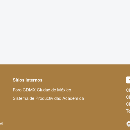
Sitios Internos
Foro CDMX Ciudad de México
Ci
Ci
Sistema de Productividad Académica
C
Te
AM