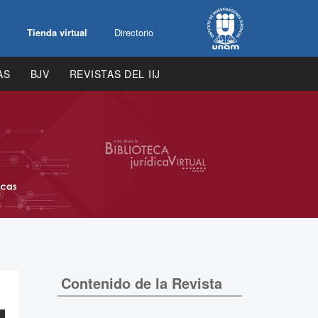
Tienda virtual
Directorio
AS
BJV
REVISTAS DEL IIJ
Contenido de la Revista