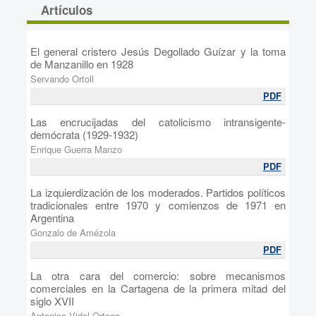
Artículos
El general cristero Jesús Degollado Guízar y la toma
de Manzanillo en 1928
Servando Ortoll
PDF
Las encrucijadas del catolicismo intransigente-
demócrata (1929-1932)
Enrique Guerra Manzo
PDF
La izquierdización de los moderados. Partidos políticos
tradicionales entre 1970 y comienzos de 1971 en
Argentina
Gonzalo de Amézola
PDF
La otra cara del comercio: sobre mecanismos
comerciales en la Cartagena de la primera mitad del
siglo XVII
Antonino Vidal Ortega