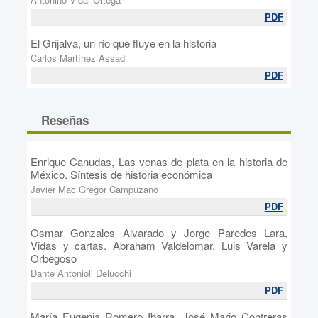
PDF
El Grijalva, un río que fluye en la historia
Carlos Martínez Assad
PDF
Reseñas
Enrique Canudas, Las venas de plata en la historia de
México. Síntesis de historia económica
Javier Mac Gregor Campuzano
PDF
Osmar Gonzales Alvarado y Jorge Paredes Lara,
Vidas y cartas. Abraham Valdelomar. Luis Varela y
Orbegoso
Dante Antonioli Delucchi
PDF
María Eugenia Romero Ibarra, José Mario Contreras