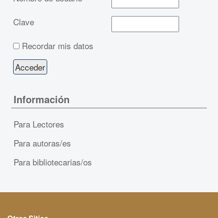
Clave
Recordar mis datos
Información
Para Lectores
Para autoras/es
Para bibliotecarias/os
Otros Sitios