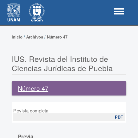
Inicio
/
Archivos
/
Número 47
IUS. Revista del Instituto de
Ciencias Jurídicas de Puebla
Número 47
Revista completa
PDF
Previa