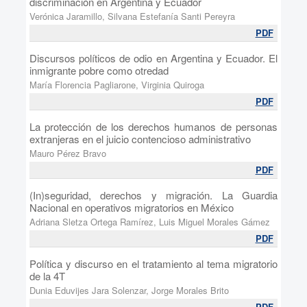
discriminación en Argentina y Ecuador
Verónica Jaramillo, Silvana Estefanía Santi Pereyra
PDF
Discursos políticos de odio en Argentina y Ecuador. El
inmigrante pobre como otredad
María Florencia Pagliarone, Virginia Quiroga
PDF
La protección de los derechos humanos de personas
extranjeras en el juicio contencioso administrativo
Mauro Pérez Bravo
PDF
(In)seguridad, derechos y migración. La Guardia
Nacional en operativos migratorios en México
Adriana Sletza Ortega Ramírez, Luis Miguel Morales Gámez
PDF
Política y discurso en el tratamiento al tema migratorio
de la 4T
Dunia Eduvijes Jara Solenzar, Jorge Morales Brito
PDF