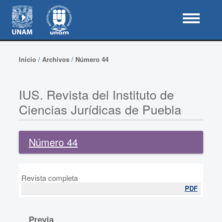
Inicio
/
Archivos
/
Número 44
IUS. Revista del Instituto de
Ciencias Jurídicas de Puebla
Número 44
Revista completa
PDF
Previa