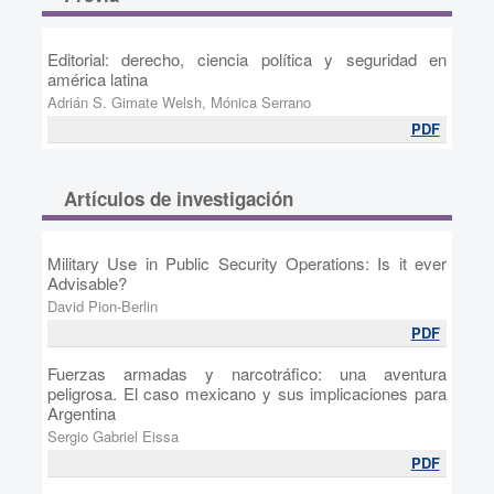
Editorial: derecho, ciencia política y seguridad en
américa latina
Adrián S. Gimate Welsh, Mónica Serrano
PDF
Artículos de investigación
Military Use in Public Security Operations: Is it ever
Advisable?
David Pion-Berlin
PDF
Fuerzas armadas y narcotráfico: una aventura
peligrosa. El caso mexicano y sus implicaciones para
Argentina
Sergio Gabriel Eissa
PDF