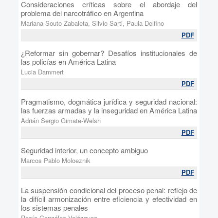
Consideraciones críticas sobre el abordaje del
problema del narcotráfico en Argentina
Mariana Souto Zabaleta, Silvio Sarti, Paula Delfino
PDF
¿Reformar sin gobernar? Desafíos institucionales de
las policías en América Latina
Lucia Dammert
PDF
Pragmatismo, dogmática jurídica y seguridad nacional:
las fuerzas armadas y la inseguridad en América Latina
Adrián Sergio Gimate-Welsh
PDF
Seguridad interior, un concepto ambiguo
Marcos Pablo Moloeznik
PDF
La suspensión condicional del proceso penal: reflejo de
la difícil armonización entre eficiencia y efectividad en
los sistemas penales
Rocío González Velázquez