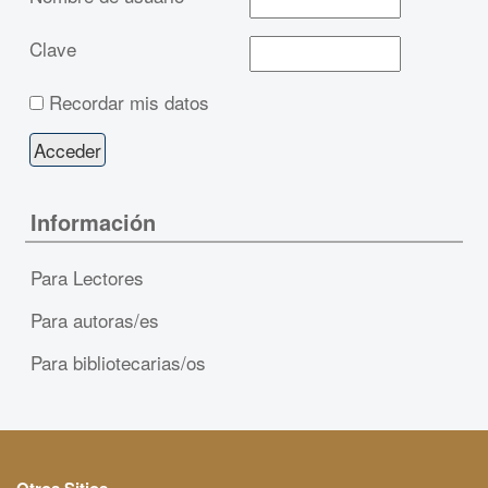
Clave
Recordar mis datos
Información
Para Lectores
Para autoras/es
Para bibliotecarias/os
Otros Sitios