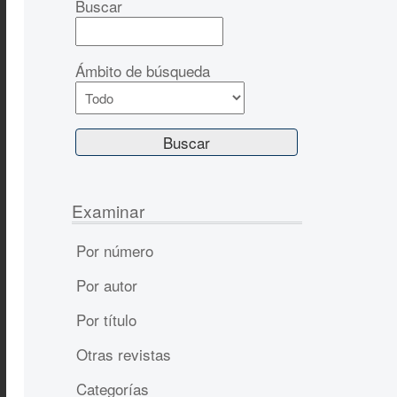
Buscar
Ámbito de búsqueda
Examinar
Por número
Por autor
Por título
Otras revistas
Categorías