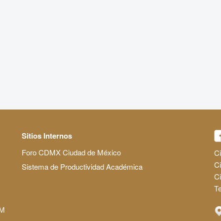
Sitios Internos
Foro CDMX Ciudad de México
Ci
Ci
Sistema de Productividad Académica
C
Te
AM