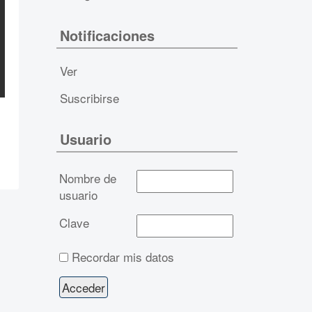
Notificaciones
Ver
Suscribirse
Usuario
Nombre de
usuario
Clave
Recordar mis datos