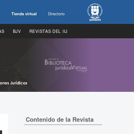
Tienda virtual
Directorio
AS
BJV
REVISTAS DEL IIJ
Contenido de la Revista