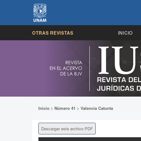
OTRAS REVISTAS
INICIO
Inicio
>
Número 41
>
Valencia Catunta
Descargar este archivo PDF