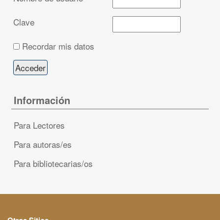
Clave
Recordar mis datos
Información
Para Lectores
Para autoras/es
Para bibliotecarias/os
Otros Sitios