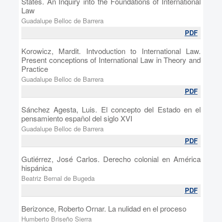
States. An Inquiry into the Foundations of International
Law
Guadalupe Belloc de Barrera
PDF
Korowicz, Mardit. Intvoduction to International Law.
Present conceptions of International Law in Theory and
Practice
Guadalupe Belloc de Barrera
PDF
Sánchez Agesta, Luis. El concepto del Estado en el
pensamiento español del siglo XVI
Guadalupe Belloc de Barrera
PDF
Gutiérrez, José Carlos. Derecho colonial en América
hispánica
Beatriz Bernal de Bugeda
PDF
Berizonce, Roberto Ornar. La nulidad en el proceso
Humberto Briseño Sierra