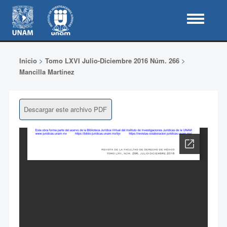
Inicio
>
Tomo LXVI Julio-Diciembre 2016 Núm. 266
>
Mancilla Martínez
Descargar este archivo PDF