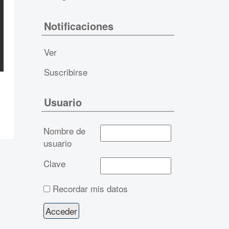
Notificaciones
Ver
Suscribirse
Usuario
Nombre de
usuario
Clave
Recordar mis datos