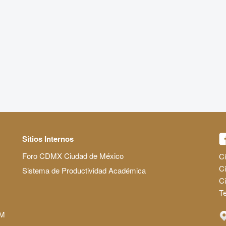
Sitios Internos
Foro CDMX Ciudad de México
Ci
Ci
Sistema de Productividad Académica
C
Te
AM