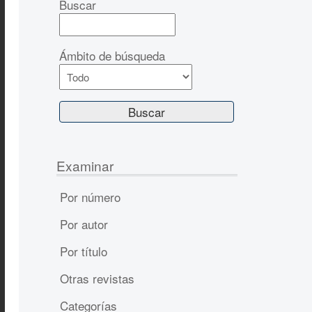
Buscar
Ámbito de búsqueda
Examinar
Por número
Por autor
Por título
Otras revistas
Categorías