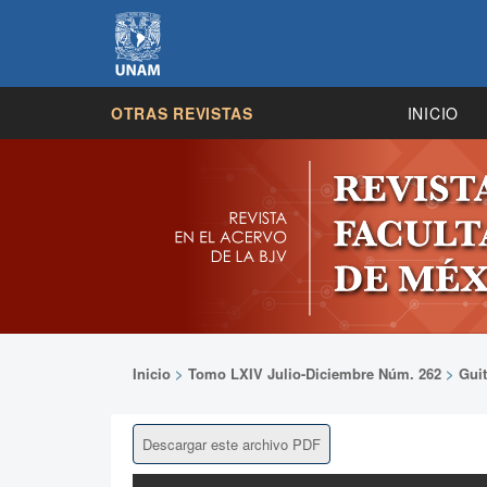
OTRAS REVISTAS
INICIO
Inicio
>
Tomo LXIV Julio-Diciembre Núm. 262
>
Guit
Descargar este archivo PDF