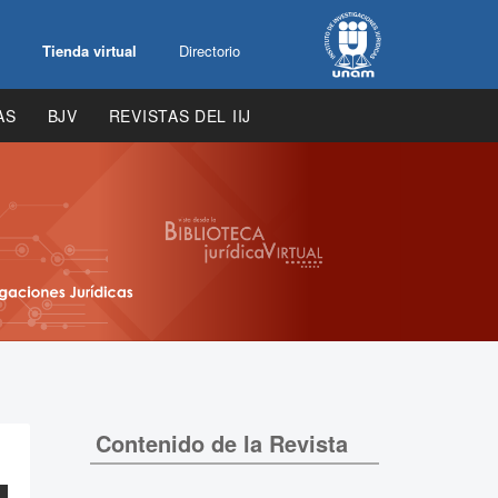
Tienda virtual
Directorio
AS
BJV
REVISTAS DEL IIJ
Contenido de la Revista