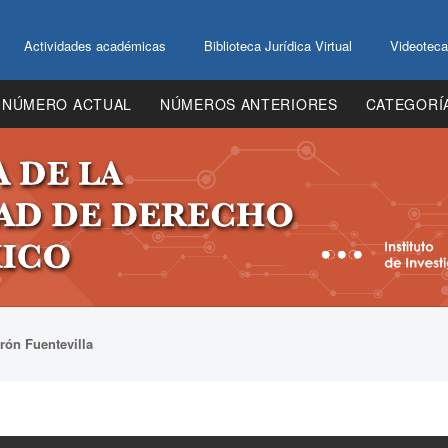
Actividades académicas
Biblioteca Jurídica Virtual
Videoteca
NÚMERO ACTUAL
NÚMEROS ANTERIORES
CATEGORÍ
rón Fuentevilla