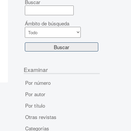
Buscar
Ámbito de búsqueda
Examinar
Por número
Por autor
Por título
Otras revistas
Categorías