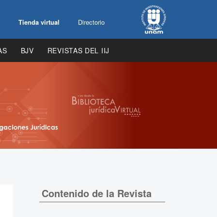
Tienda virtual
Directorio
AS
BJV
REVISTAS DEL IIJ
Contenido de la Revista