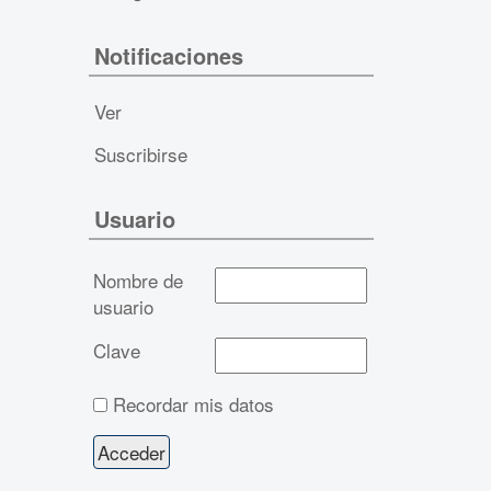
Notificaciones
Ver
Suscribirse
Usuario
Nombre de
usuario
Clave
Recordar mis datos