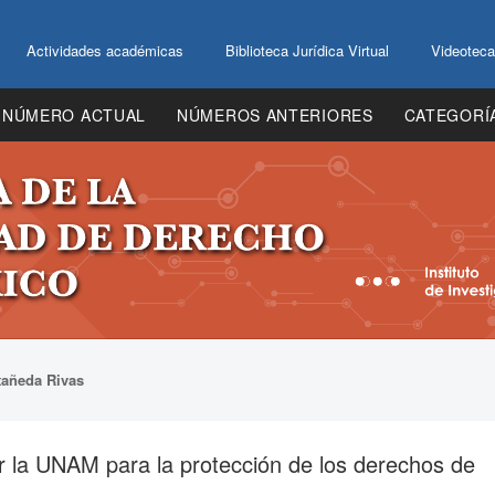
Actividades académicas
Biblioteca Jurídica Virtual
Videoteca
NÚMERO ACTUAL
NÚMEROS ANTERIORES
CATEGORÍ
tañeda Rivas
r la UNAM para la protección de los derechos de