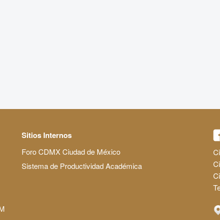
Sitios Internos
Foro CDMX Ciudad de México
Ci
Ci
Sistema de Productividad Académica
C
Te
AM