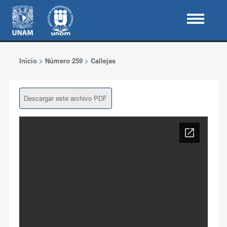
Inicio
>
Número 259
>
Callejas
Descargar este archivo PDF