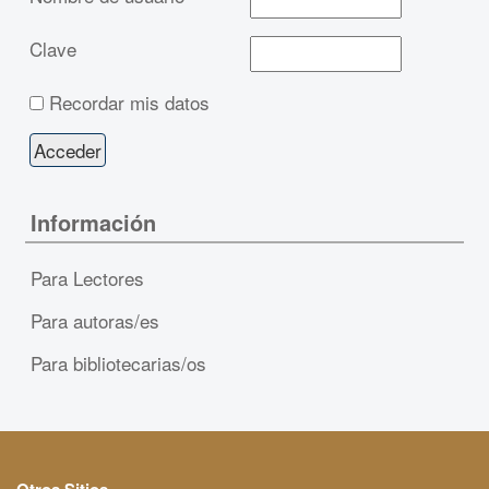
Clave
Recordar mis datos
Información
Para Lectores
Para autoras/es
Para bibliotecarias/os
Otros Sitios