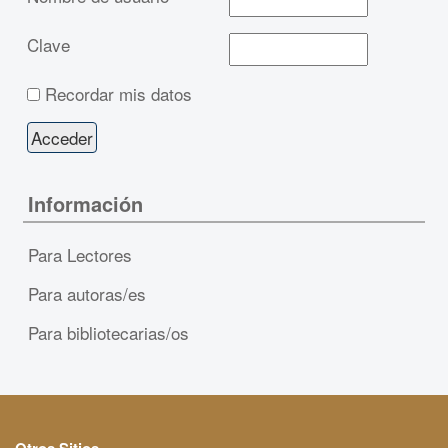
Clave
Recordar mis datos
Información
Para Lectores
Para autoras/es
Para bibliotecarias/os
Otros Sitios