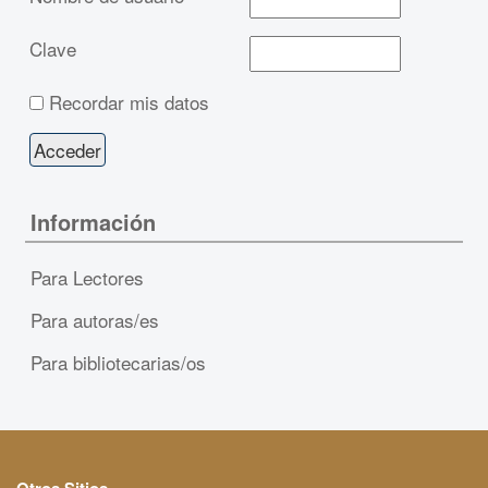
Clave
Recordar mis datos
Información
Para Lectores
Para autoras/es
Para bibliotecarias/os
Otros Sitios