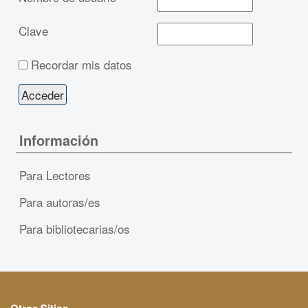
Clave
Recordar mis datos
Información
Para Lectores
Para autoras/es
Para bibliotecarias/os
Otros Sitios