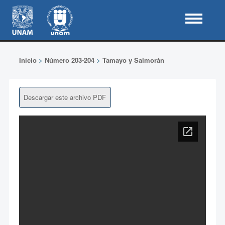
Inicio
>
Número 203-204
>
Tamayo y Salmorán
Descargar este archivo PDF