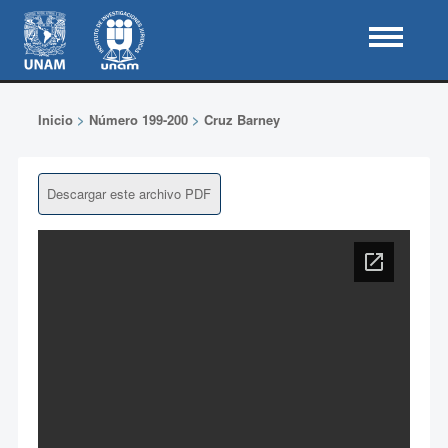
Inicio
>
Número 199-200
>
Cruz Barney
Descargar este archivo PDF