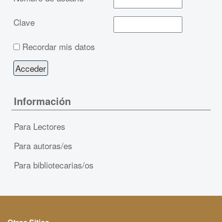
Clave
Recordar mis datos
Información
Para Lectores
Para autoras/es
Para bibliotecarias/os
Otros Sitios