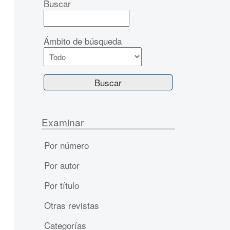
Buscar
Ámbito de búsqueda
Examinar
Por número
Por autor
Por título
Otras revistas
Categorías