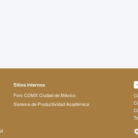
Sitios Internos
Foro CDMX Ciudad de México
Ci
Ci
Sistema de Productividad Académica
C
Te
AM