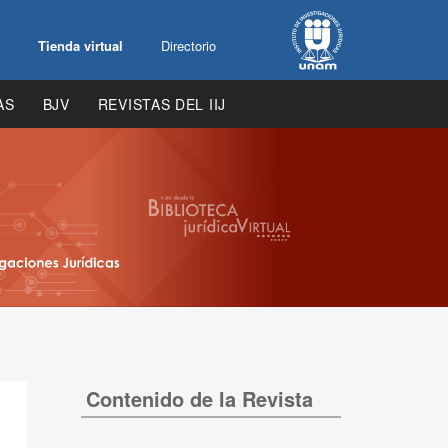
Tienda virtual
Directorio
AS
BJV
REVISTAS DEL IIJ
Contenido de la Revista