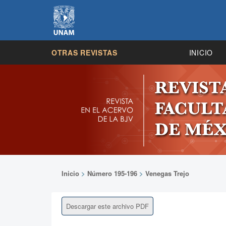
OTRAS REVISTAS
INICIO
Inicio
>
Número 195-196
>
Venegas Trejo
Descargar este archivo PDF