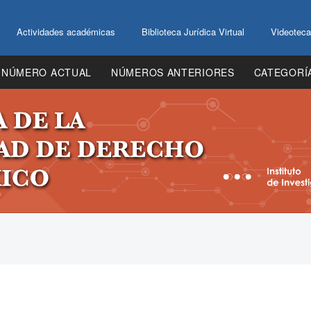
Actividades académicas
Biblioteca Jurídica Virtual
Videoteca
NÚMERO ACTUAL
NÚMEROS ANTERIORES
CATEGORÍ