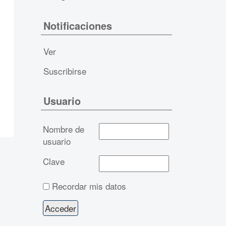
Notificaciones
Ver
Suscribirse
Usuario
Nombre de
usuario
Clave
Recordar mis datos