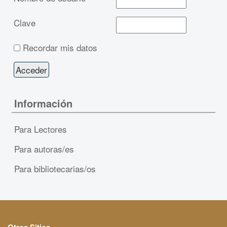
Clave
Recordar mis datos
Información
Para Lectores
Para autoras/es
Para bibliotecarias/os
Otros Sitios