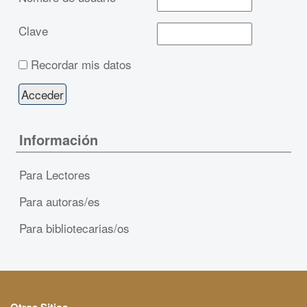
Clave
Recordar mis datos
Información
Para Lectores
Para autoras/es
Para bibliotecarias/os
Otros Sitios