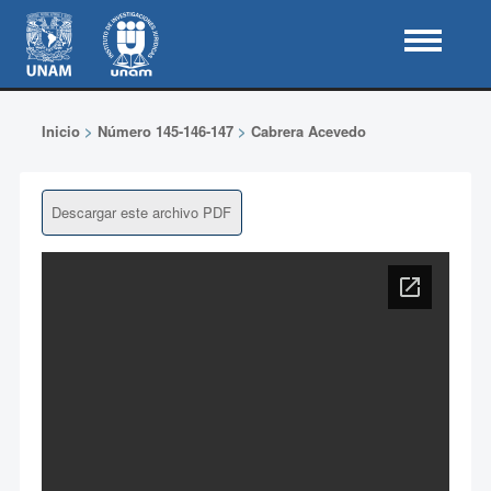
Inicio
>
Número 145-146-147
>
Cabrera Acevedo
Descargar este archivo PDF