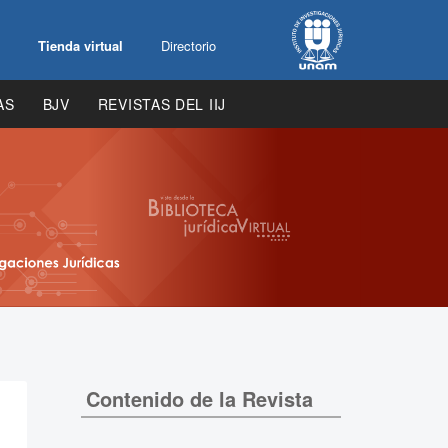
Tienda virtual
Directorio
AS
BJV
REVISTAS DEL IIJ
Contenido de la Revista