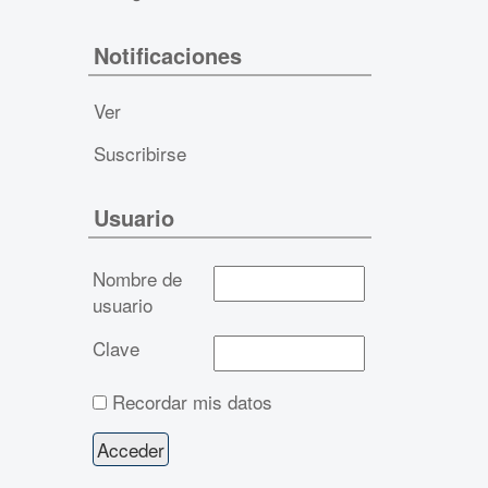
Notificaciones
Ver
Suscribirse
Usuario
Nombre de
usuario
Clave
Recordar mis datos