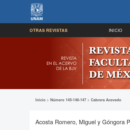
OTRAS REVISTAS
INICIO
Inicio
>
Número 145-146-147
>
Cabrera Acevedo
Acosta Romero, Miguel y Góngora Pi