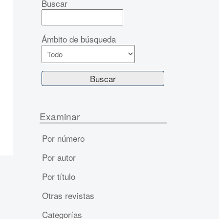
Buscar
Ámbito de búsqueda
Examinar
Por número
Por autor
Por título
Otras revistas
Categorías