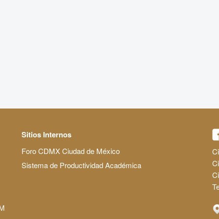
Sitios Internos
Foro CDMX Ciudad de México
Ci
Ci
Sistema de Productividad Académica
C
Te
AM