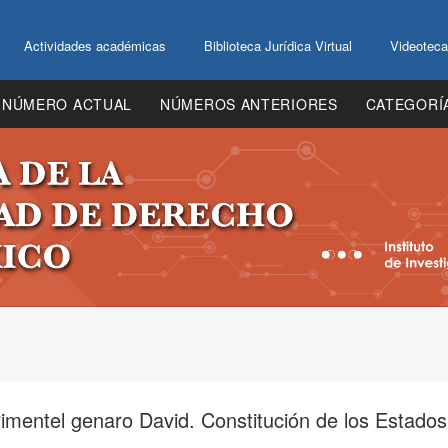
Actividades académicas
Biblioteca Jurídica Virtual
Videoteca
NÚMERO ACTUAL
NÚMEROS ANTERIORES
CATEGORÍ
mentel genaro David. Constitución de los Estados