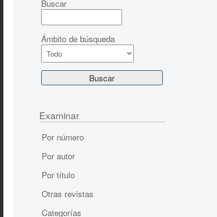
Buscar
Ámbito de búsqueda
Examinar
Por número
Por autor
Por título
Otras revistas
Categorías