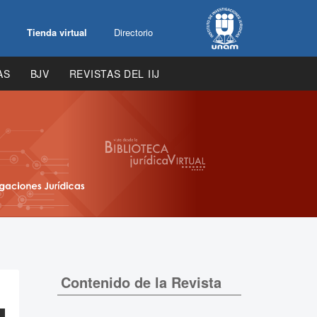
Tienda virtual
Directorio
AS
BJV
REVISTAS DEL IIJ
Contenido de la Revista