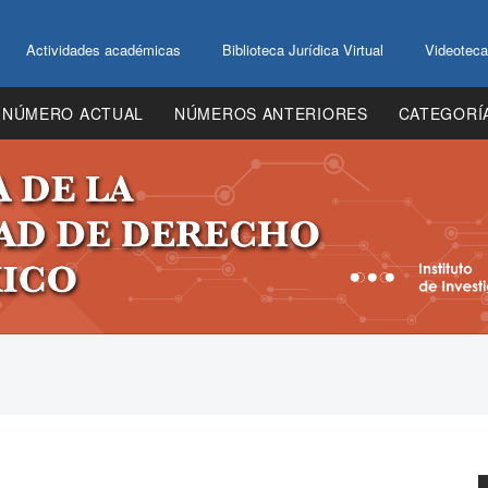
Actividades académicas
Biblioteca Jurídica Virtual
Videoteca
NÚMERO ACTUAL
NÚMEROS ANTERIORES
CATEGORÍ