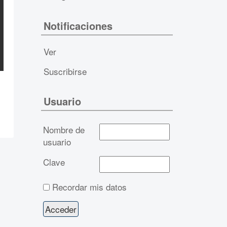
Notificaciones
Ver
Suscribirse
Usuario
Nombre de
usuario
Clave
Recordar mis datos