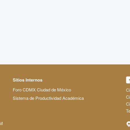
Sitios Internos
Foro CDMX Ciudad de México
Ci
Ci
Sistema de Productividad Académica
C
Te
AM