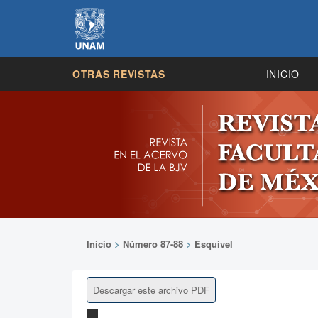
OTRAS REVISTAS
INICIO
Inicio
>
Número 87-88
>
Esquivel
Descargar este archivo PDF