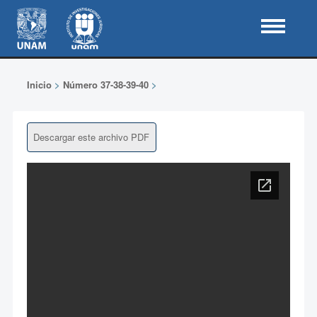
Inicio
>
Número 37-38-39-40
>
Descargar este archivo PDF