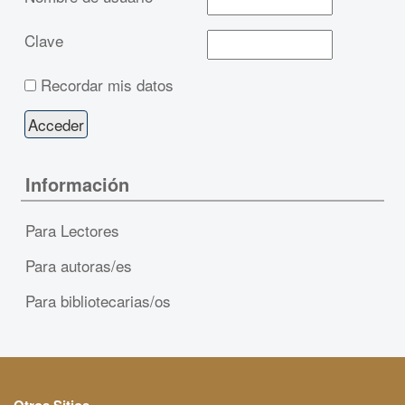
Clave
Recordar mis datos
Información
Para Lectores
Para autoras/es
Para bibliotecarias/os
Otros Sitios