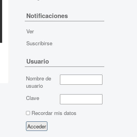
Notificaciones
Ver
Suscribirse
Usuario
Nombre de
usuario
Clave
Recordar mis datos