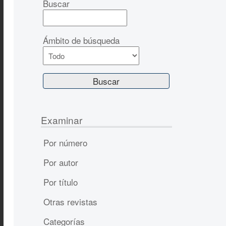
Buscar
Ámbito de búsqueda
Examinar
Por número
Por autor
Por título
Otras revistas
Categorías