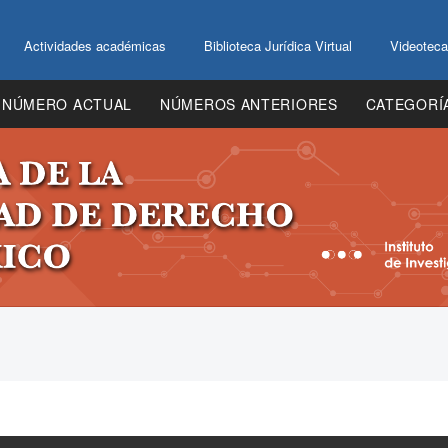
Actividades académicas
Biblioteca Jurídica Virtual
Videoteca
NÚMERO ACTUAL
NÚMEROS ANTERIORES
CATEGORÍ