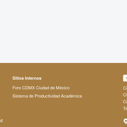
Sitios Internos
Foro CDMX Ciudad de México
Ci
Ci
Sistema de Productividad Académica
C
Te
AM