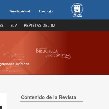
Tienda virtual
Directorio
AS
BJV
REVISTAS DEL IIJ
Contenido de la Revista