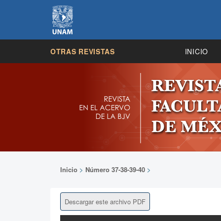
OTRAS REVISTAS
INICIO
Inicio
>
Número 37-38-39-40
>
Descargar este archivo PDF