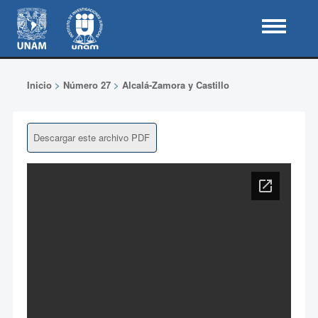
Inicio
>
Número 27
>
Alcalá-Zamora y Castillo
Descargar este archivo PDF