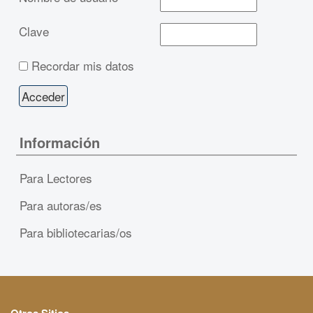
Clave
Recordar mis datos
Información
Para Lectores
Para autoras/es
Para bibliotecarias/os
Otros Sitios