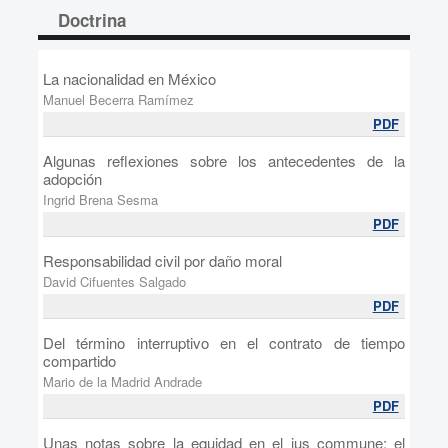
Doctrina
La nacionalidad en México
Manuel Becerra Ramímez
PDF
Algunas reflexiones sobre los antecedentes de la
adopción
Ingrid Brena Sesma
PDF
Responsabilidad civil por daño moral
David Cifuentes Salgado
PDF
Del término interruptivo en el contrato de tiempo
compartido
Mario de la Madrid Andrade
PDF
Unas notas sobre la equidad en el ius commune: el