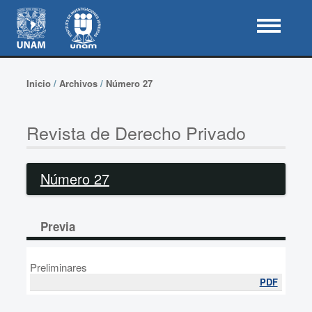
Inicio
/
Archivos
/
Número 27
Revista de Derecho Privado
Número 27
Previa
Preliminares
PDF