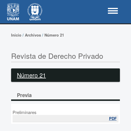
Inicio
/
Archivos
/
Número 21
Revista de Derecho Privado
Número 21
Previa
Preliminares
PDF