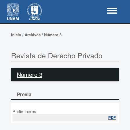
Inicio
/
Archivos
/
Número 3
Revista de Derecho Privado
Número 3
Previa
Preliminares
PDF