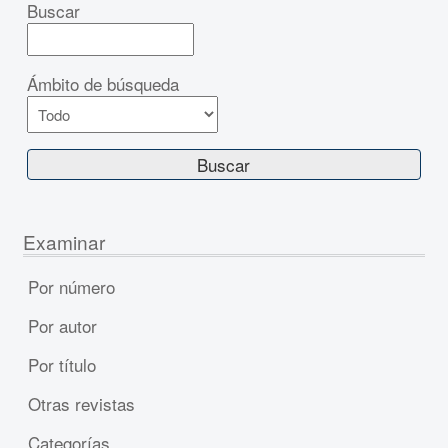
Buscar
Ámbito de búsqueda
Examinar
Por número
Por autor
Por título
Otras revistas
Categorías