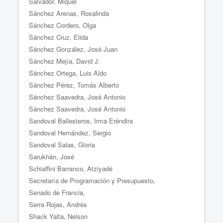
Salvador, Miquel
Sánchez Arenas, Rosalinda
Sánchez Cordero, Olga
Sánchez Cruz, Elida
Sánchez González, José Juan
Sánchez Mejía, David J.
Sánchez Ortega, Luis Aldo
Sánchez Pérez, Tomás Alberto
Sánchez Saavedra, José Antonio
Sánchez Saavedra, José Antonio
Sandoval Ballesteros, Irma Eréndira
Sandoval Hernández, Sergio
Sandoval Salas, Gloria
Sarukhán, José
Schiaffini Barranco, Atziyadé
Secretaría de Programación y Presupuesto,
Senado de Francia,
Serra Rojas, Andrés
Shack Yalta, Nelson