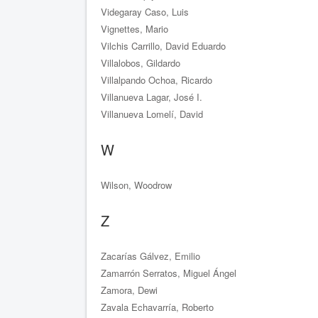
Videgaray Caso, Luis
Vignettes, Mario
Vilchis Carrillo, David Eduardo
Villalobos, Gildardo
Villalpando Ochoa, Ricardo
Villanueva Lagar, José I.
Villanueva Lomelí, David
W
Wilson, Woodrow
Z
Zacarías Gálvez, Emilio
Zamarrón Serratos, Miguel Ángel
Zamora, Dewi
Zavala Echavarría, Roberto