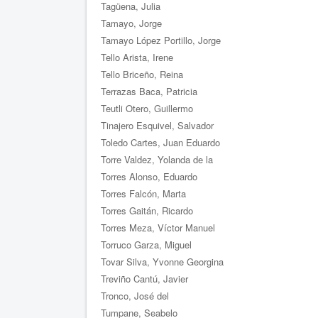
Tagüena, Julia
Tamayo, Jorge
Tamayo López Portillo, Jorge
Tello Arista, Irene
Tello Briceño, Reina
Terrazas Baca, Patricia
Teutli Otero, Guillermo
Tinajero Esquivel, Salvador
Toledo Cartes, Juan Eduardo
Torre Valdez, Yolanda de la
Torres Alonso, Eduardo
Torres Falcón, Marta
Torres Gaitán, Ricardo
Torres Meza, Víctor Manuel
Torruco Garza, Miguel
Tovar Silva, Yvonne Georgina
Treviño Cantú, Javier
Tronco, José del
Tumpane, Seabelo