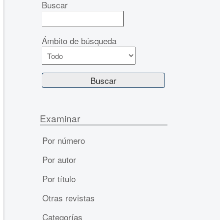
Buscar
Ámbito de búsqueda
Examinar
Por número
Por autor
Por título
Otras revistas
Categorías