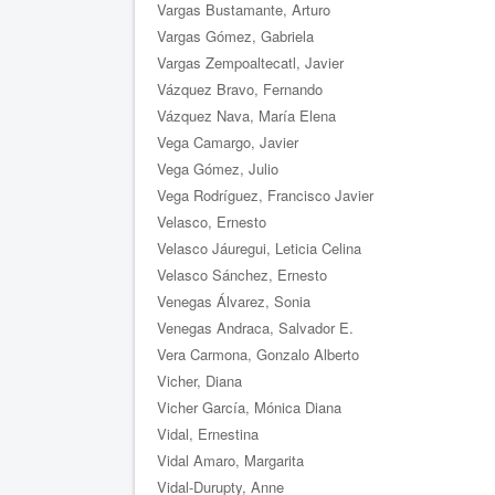
Vargas Bustamante, Arturo
Vargas Gómez, Gabriela
Vargas Zempoaltecatl, Javier
Vázquez Bravo, Fernando
Vázquez Nava, María Elena
Vega Camargo, Javier
Vega Gómez, Julio
Vega Rodríguez, Francisco Javier
Velasco, Ernesto
Velasco Jáuregui, Leticia Celina
Velasco Sánchez, Ernesto
Venegas Álvarez, Sonia
Venegas Andraca, Salvador E.
Vera Carmona, Gonzalo Alberto
Vicher, Diana
Vicher García, Mónica Diana
Vidal, Ernestina
Vidal Amaro, Margarita
Vidal-Durupty, Anne