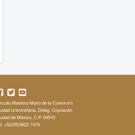
rcuito Maestro Mario de la Cueva s/n
udad Universitaria, Deleg. Coyoacán
iudad de México, C.P. 04510
l. +52(55)5622 7474