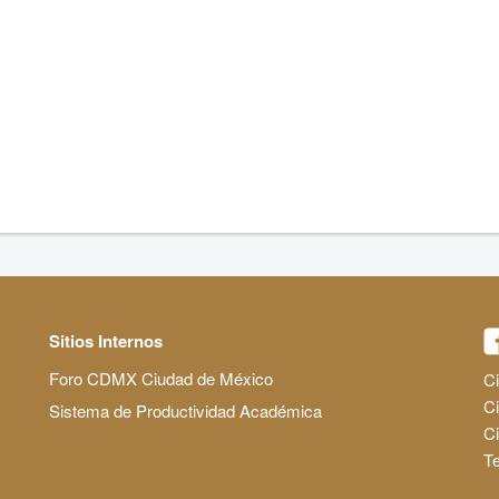
Sitios Internos
Foro CDMX Ciudad de México
Ci
Ci
Sistema de Productividad Académica
C
Te