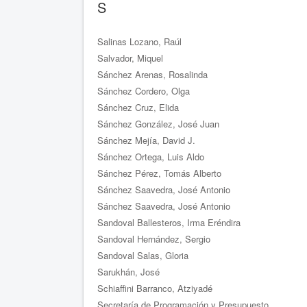
S
Salinas Lozano, Raúl
Salvador, Miquel
Sánchez Arenas, Rosalinda
Sánchez Cordero, Olga
Sánchez Cruz, Elida
Sánchez González, José Juan
Sánchez Mejía, David J.
Sánchez Ortega, Luis Aldo
Sánchez Pérez, Tomás Alberto
Sánchez Saavedra, José Antonio
Sánchez Saavedra, José Antonio
Sandoval Ballesteros, Irma Eréndira
Sandoval Hernández, Sergio
Sandoval Salas, Gloria
Sarukhán, José
Schiaffini Barranco, Atziyadé
Secretaría de Programación y Presupuesto,