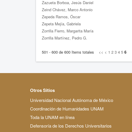
Zazueta Borboa, Jesús Daniel
Zeind Chávez, Marco Antonio
Zepeda Ramos, Óscar
Zepeta Mejía, Gabriela
Zorrilla Fierro, Margarita María
Zorrilla Martínez, Pedro G.
501 - 600 de 600 Items totales
<<
<
1
2
3
4
5
6
Otros Sitios
Universidad Nacional Autónoma de México
Coordinación de Humanidades UNAM
Toda la UNAM en línea
Defensoría de los Derechos Universitarios