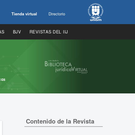
Tienda virtual
Directorio
AS
BJV
REVISTAS DEL IIJ
Contenido de la Revista