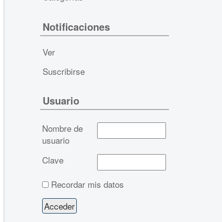
Notificaciones
Ver
Suscribirse
Usuario
Nombre de
usuario
Clave
Recordar mis datos