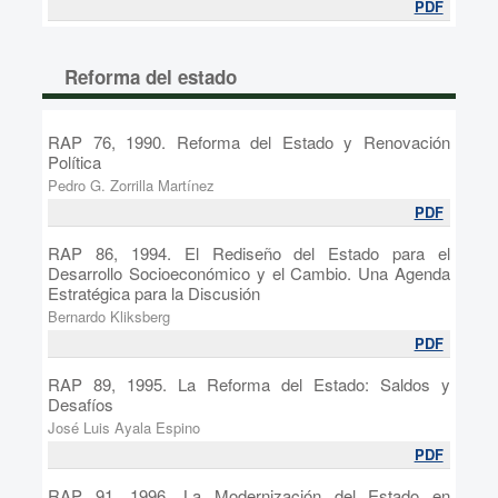
PDF
Reforma del estado
RAP 76, 1990. Reforma del Estado y Renovación
Política
Pedro G. Zorrilla Martínez
PDF
RAP 86, 1994. El Rediseño del Estado para el
Desarrollo Socioeconómico y el Cambio. Una Agenda
Estratégica para la Discusión
Bernardo Kliksberg
PDF
RAP 89, 1995. La Reforma del Estado: Saldos y
Desafíos
José Luis Ayala Espino
PDF
RAP 91, 1996. La Modernización del Estado en