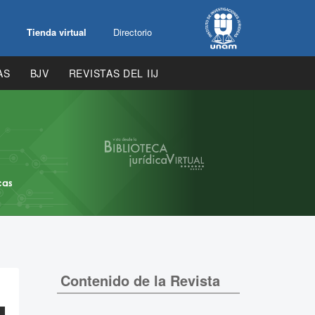
Tienda virtual
Directorio
AS
BJV
REVISTAS DEL IIJ
Contenido de la Revista