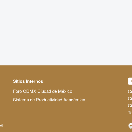
Sitios Internos
Foro CDMX Ciudad de México
Ci
Ci
Sistema de Productividad Académica
C
Te
AM