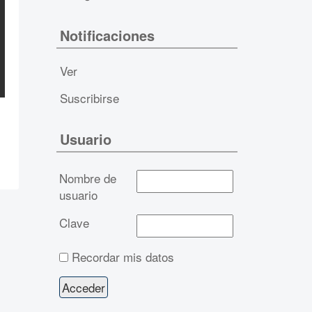
Notificaciones
Ver
Suscribirse
Usuario
Nombre de
usuario
Clave
Recordar mis datos