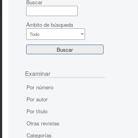
Buscar
Ámbito de búsqueda
Examinar
Por número
Por autor
Por título
Otras revistas
Categorías