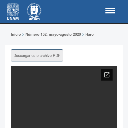
Inicio
>
Número 152, mayo-agosto 2020
>
Haro
Descargar este archivo PDF