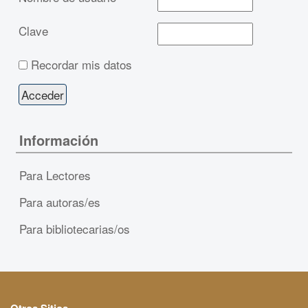
Clave
Recordar mis datos
Información
Para Lectores
Para autoras/es
Para bibliotecarias/os
Otros Sitios