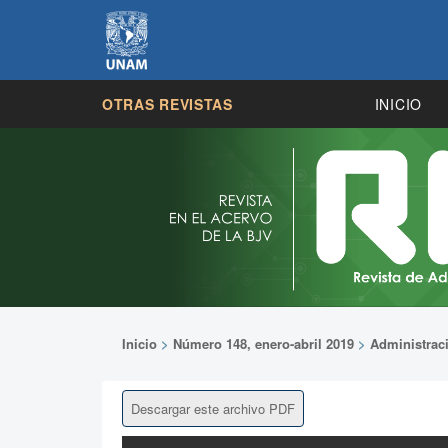
OTRAS REVISTAS
INICIO
Inicio
>
Número 148, enero-abril 2019
>
Administrac
Descargar este archivo PDF