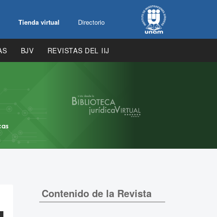
Tienda virtual
Directorio
AS
BJV
REVISTAS DEL IIJ
Contenido de la Revista