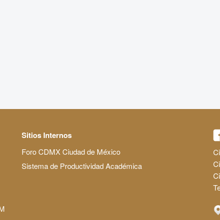
Sitios Internos
Foro CDMX Ciudad de México
Ci
Ci
Sistema de Productividad Académica
C
Te
AM