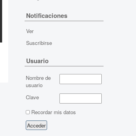
Notificaciones
Ver
Suscribirse
Usuario
Nombre de
usuario
Clave
Recordar mis datos