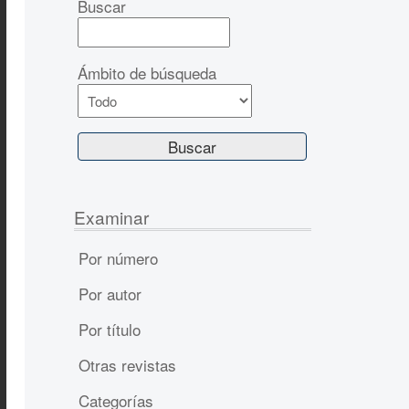
Buscar
Ámbito de búsqueda
Examinar
Por número
Por autor
Por título
Otras revistas
Categorías