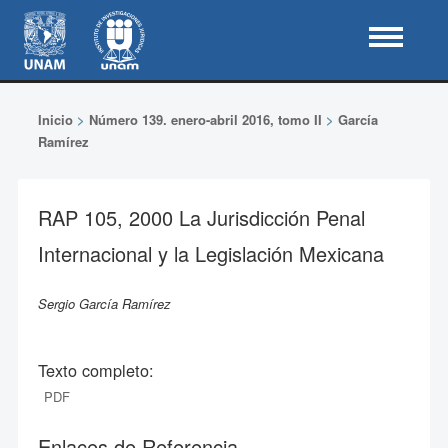
Inicio
>
Número 139. enero-abril 2016, tomo II
>
García
Ramírez
RAP 105, 2000 La Jurisdicción Penal
Internacional y la Legislación Mexicana
Sergio García Ramírez
Texto completo:
PDF
Enlaces de Referencia