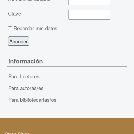
Clave
Recordar mis datos
Información
Para Lectores
Para autoras/es
Para bibliotecarias/os
Otros Sitios