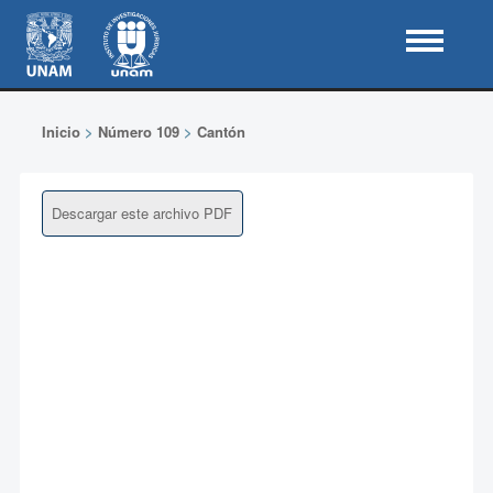
Inicio
>
Número 109
>
Cantón
Descargar este archivo PDF