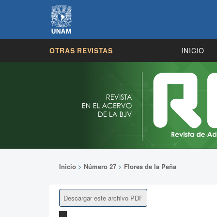
OTRAS REVISTAS
INICIO
Inicio
>
Número 27
>
Flores de la Peña
Descargar este archivo PDF