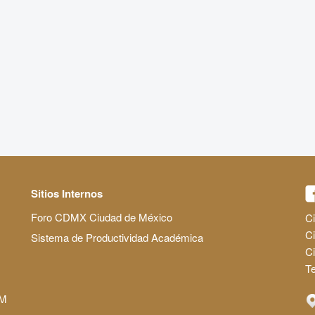
Sitios Internos
Foro CDMX Ciudad de México
Ci
Ci
Sistema de Productividad Académica
C
Te
AM