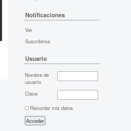
Notificaciones
Ver
Suscribirse
Usuario
Nombre de
usuario
Clave
Recordar mis datos