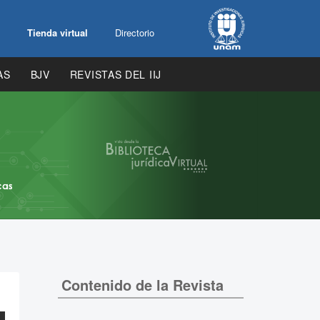
Tienda virtual
Directorio
AS
BJV
REVISTAS DEL IIJ
Contenido de la Revista