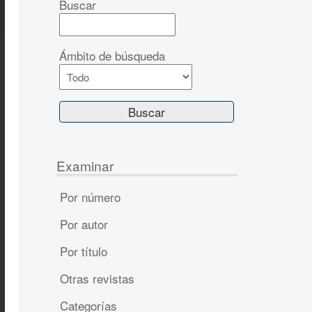
Buscar
Ámbito de búsqueda
Examinar
Por número
Por autor
Por título
Otras revistas
Categorías