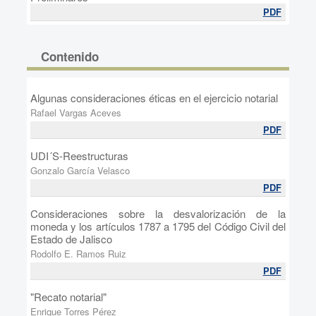
PDF
Contenido
Algunas consideraciones éticas en el ejercicio notarial
Rafael Vargas Aceves
PDF
UDI´S-Reestructuras
Gonzalo García Velasco
PDF
Consideraciones sobre la desvalorización de la
moneda y los artículos 1787 a 1795 del Código Civil del
Estado de Jalisco
Rodolfo E. Ramos Ruiz
PDF
"Recato notarial"
Enrique Torres Pérez