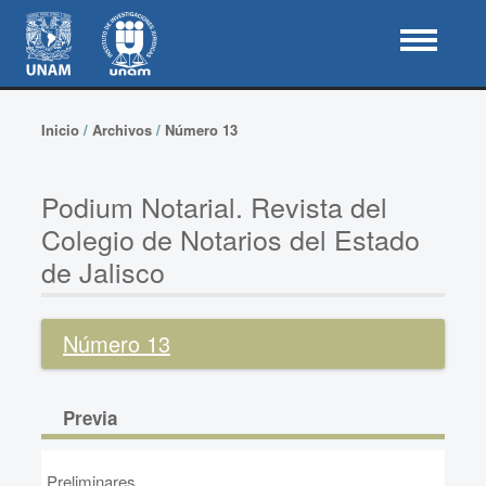
Inicio
/
Archivos
/
Número 13
Podium Notarial. Revista del
Colegio de Notarios del Estado
de Jalisco
Número 13
Previa
Preliminares