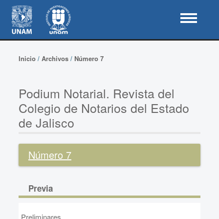
Inicio
/
Archivos
/
Número 7
Podium Notarial. Revista del
Colegio de Notarios del Estado
de Jalisco
Número 7
Previa
Preliminares