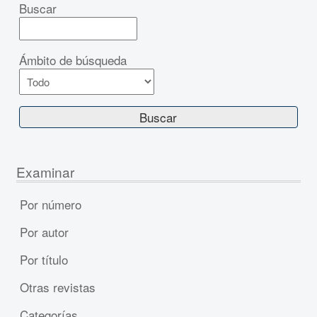
Buscar
Ámbito de búsqueda
Examinar
Por número
Por autor
Por título
Otras revistas
Categorías