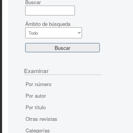
Buscar
Ámbito de búsqueda
Examinar
Por número
Por autor
Por título
Otras revistas
Categorías