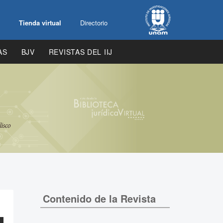
Tienda virtual
Directorio
AS
BJV
REVISTAS DEL IIJ
Contenido de la Revista