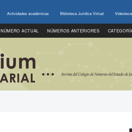
Actividades académicas
Biblioteca Jurídica Virtual
Videoteca
NÚMERO ACTUAL
NÚMEROS ANTERIORES
CATEGORÍ