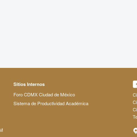
Sitios Internos
Foro CDMX Ciudad de México
Ci
Ci
Sistema de Productividad Académica
C
Te
AM