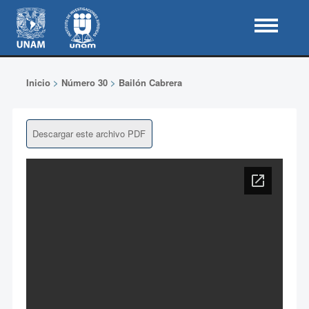
Inicio
>
Número 30
>
Bailón Cabrera
Descargar este archivo PDF