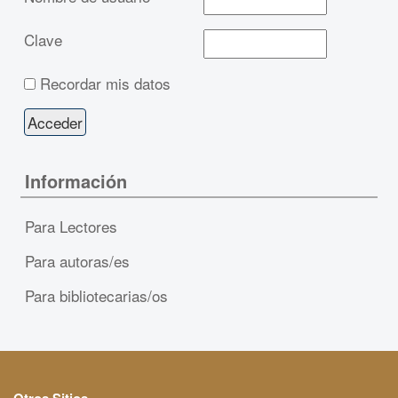
Clave
Recordar mis datos
Información
Para Lectores
Para autoras/es
Para bibliotecarias/os
Otros Sitios