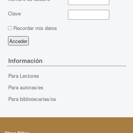
Clave
Recordar mis datos
Información
Para Lectores
Para autoras/es
Para bibliotecarias/os
Otros Sitios