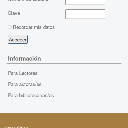
Clave
Recordar mis datos
Información
Para Lectores
Para autoras/es
Para bibliotecarias/os
Otros Sitios